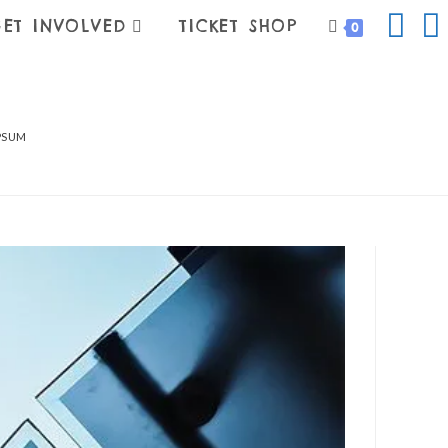
ET INVOLVED
TICKET SHOP
0
IPSUM