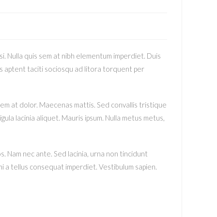
si. Nulla quis sem at nibh elementum imperdiet. Duis
s aptent taciti sociosqu ad litora torquent per
sem at dolor. Maecenas mattis. Sed convallis tristique
 ligula lacinia aliquet. Mauris ipsum. Nulla metus metus,
. Nam nec ante. Sed lacinia, urna non tincidunt
t mi a tellus consequat imperdiet. Vestibulum sapien.